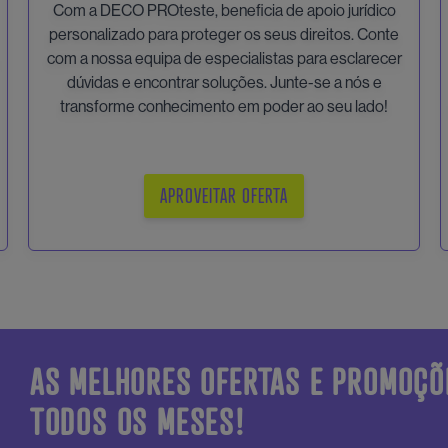
Com a DECO PROteste, beneficia de apoio jurídico
personalizado para proteger os seus direitos. Conte
com a nossa equipa de especialistas para esclarecer
dúvidas e encontrar soluções. Junte-se a nós e
transforme conhecimento em poder ao seu lado!
APROVEITAR OFERTA
AS MELHORES OFERTAS E PROMOÇÕ
TODOS OS MESES!