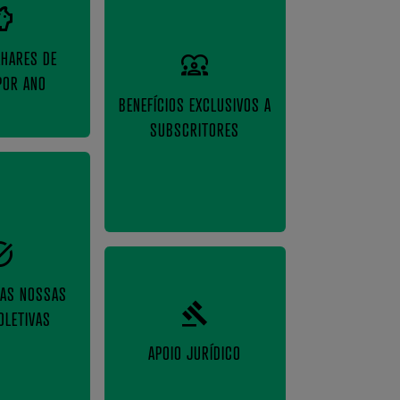
LHARES DE
POR ANO
BENEFÍCIOS EXCLUSIVOS A
SUBSCRITORES
NAS NOSSAS
OLETIVAS
APOIO JURÍDICO