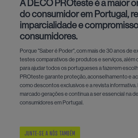
A DECO PROteste é a maior o
do consumidor em Portugal, r
imparcialidade e compromisso
consumidores.
Porque "Saber é Poder", com mais de 30 anos de ex
testes comparativos de produtos e serviços, além
para ajudar todos os portugueses a fazerem esco
PROteste garante proteção, aconselhamento e ace
como descontos exclusivos e a revista informativa
marcado gerações e continua a ser essencial na d
consumidores em Portugal.
JUNTE-SE A NÓS TAMBÉM