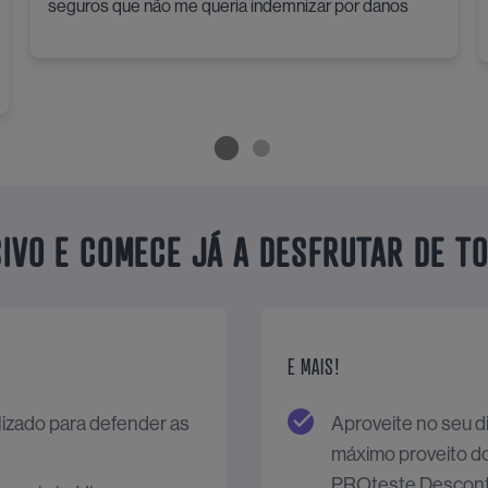
seguros que não me queria indemnizar por danos
IVO E COMECE JÁ A DESFRUTAR DE T
E MAIS!
lizado para defender as
Aproveite no seu di
máximo proveito d
PROteste Descont