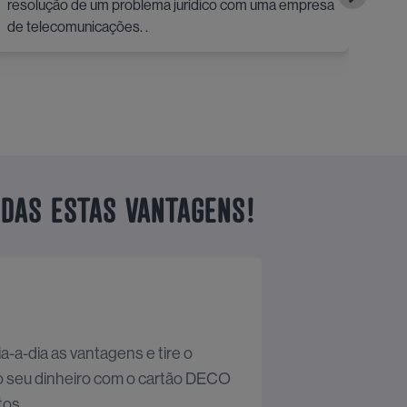
resolução de um problema jurídico com uma empresa
escl
de telecomunicações. .
ODAS ESTAS VANTAGENS!
a-a-dia as vantagens e tire o
o seu dinheiro com o cartão DECO
os.