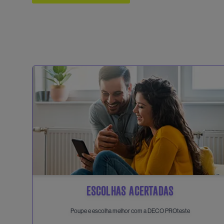
ESCOLHAS ACERTADAS
Poupe e escolha melhor com a DECO PROteste