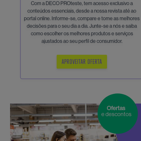
Com a DECO PROteste, tem acesso exclusivo a
conteúdos essenciais, desde a nossa revista até ao
portal online. Informe-se, compare e tome as melhores
decisões para o seu dia a dia. Junte-se a nós e saiba
como escolher os melhores produtos e serviços
ajustados ao seu perfil de consumidor.
APROVEITAR OFERTA
Ofertas
e descontos