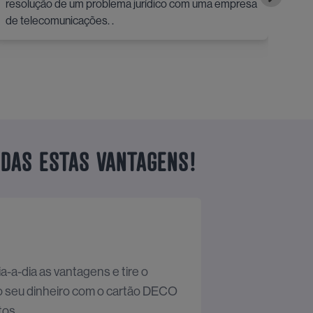
resolução de um problema jurídico com uma empresa
escl
de telecomunicações. .
ODAS ESTAS VANTAGENS!
a-a-dia as vantagens e tire o
o seu dinheiro com o cartão DECO
os.