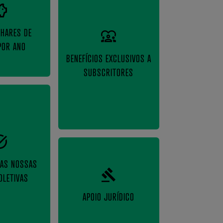
LHARES DE
POR ANO
BENEFÍCIOS EXCLUSIVOS A
SUBSCRITORES
NAS NOSSAS
OLETIVAS
APOIO JURÍDICO