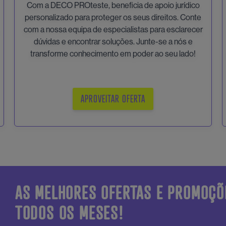
Com a DECO PROteste, beneficia de apoio jurídico
personalizado para proteger os seus direitos. Conte
com a nossa equipa de especialistas para esclarecer
dúvidas e encontrar soluções. Junte-se a nós e
transforme conhecimento em poder ao seu lado!
APROVEITAR OFERTA
AS MELHORES OFERTAS E PROMOÇÕ
TODOS OS MESES!