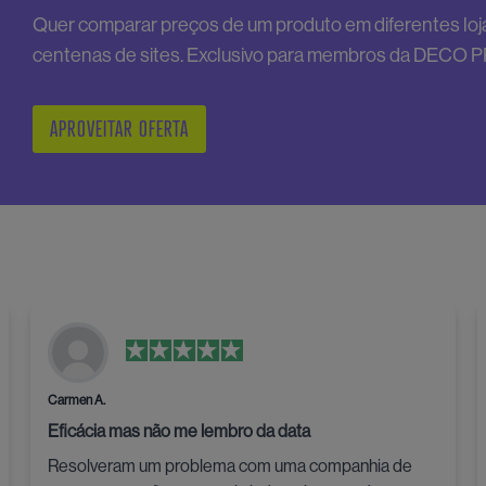
Quer comparar preços de um produto em diferentes loja
centenas de sites. Exclusivo para membros da DECO 
APROVEITAR OFERTA
Carmen A.
Eficácia mas não me lembro da data
Resolveram um problema com uma companhia de