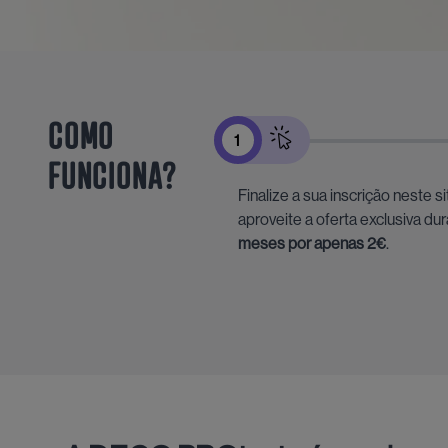
COMO
1
FUNCIONA?
Finalize a sua inscrição neste si
aproveite a oferta exclusiva du
meses por apenas 2€
.