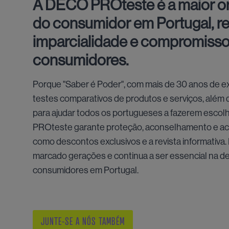
A DECO PROteste é a maior o
do consumidor em Portugal, r
imparcialidade e compromisso
consumidores.
Porque "Saber é Poder", com mais de 30 anos de ex
testes comparativos de produtos e serviços, além
para ajudar todos os portugueses a fazerem esco
PROteste garante proteção, aconselhamento e ace
como descontos exclusivos e a revista informativa
marcado gerações e continua a ser essencial na d
consumidores em Portugal.
JUNTE-SE A NÓS TAMBÉM