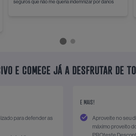
seguros que não me queria indemnizar por danos
IVO E COMECE JÁ A DESFRUTAR DE T
E MAIS!
lizado para defender as
Aproveite no seu di
máximo proveito d
PROteste Descont