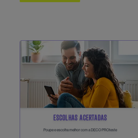
ESCOLHAS ACERTADAS
Poupe e escolha melhor com a DECO PROteste