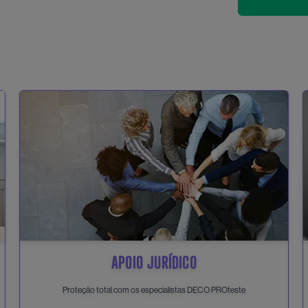
APOIO JURÍDICO
Proteção total com os especialistas DECO PROteste