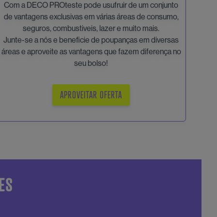
Com a DECO PROteste pode usufruir de um conjunto
de vantagens exclusivas em várias áreas de consumo,
seguros, combustiveis, lazer e muito mais.
Junte-se a nós e beneficie de poupanças em diversas
áreas e aproveite as vantagens que fazem diferença no
seu bolso!
APROVEITAR OFERTA
ES